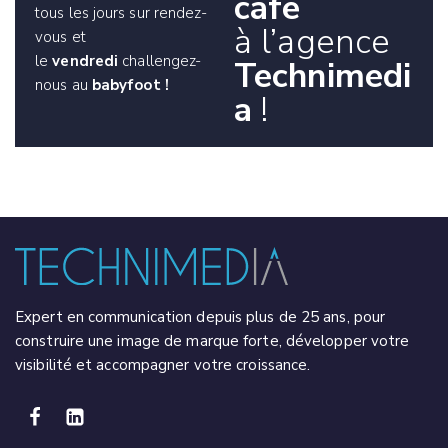
café
tous les jours sur rendez-
à l’agence
vous et
le
vendredi
challengez-
Technimedi
nous au
babyfoot !
a
!
Expert en communication depuis plus de 25 ans, pour
construire une image de marque forte, développer votre
visibilité et accompagner votre croissance.