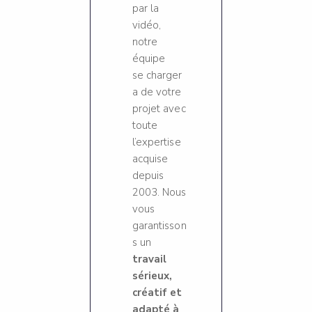
par la
vidéo,
notre
équipe
se charger
a de votre
projet avec
toute
l’expertise
acquise
depuis
2003. Nous
vous
garantisson
s un
travail
sérieux,
créatif et
adapté à