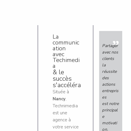
La
”
communic
Partager
ation
avec nos
avec
clients
Techimedi
a
la
& le
réussite
succès
des
s'accéléra
actions
entrepris
Située à
es
Nancy
,
est notre
Technimedia
principal
est une
e
agence à
motivati
votre service
on.