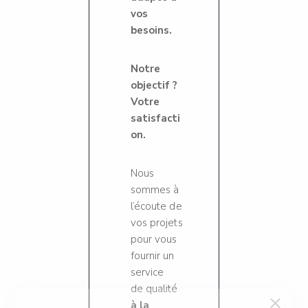
vos
besoins.
Notre
objectif ?
Votre
satisfacti
on.
Nous
sommes à
l’écoute de
vos projets
pour vous
fournir un
service
de qualité
à la