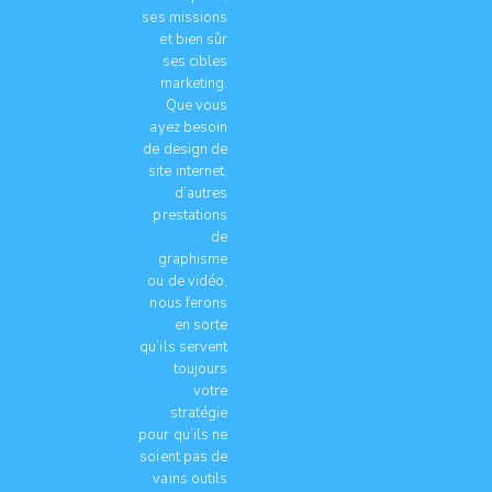
ses missions
et bien sûr
ses cibles
marketing.
Que vous
ayez besoin
de design de
site internet,
d’autres
prestations
de
graphisme
ou de vidéo,
nous ferons
en sorte
qu’ils servent
toujours
votre
stratégie
pour qu’ils ne
soient pas de
vains outils