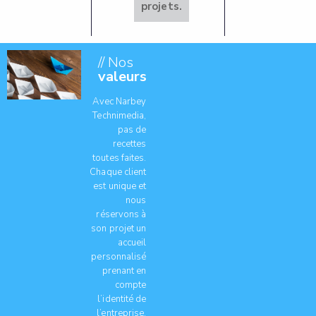
projets.
// Nos
valeurs
Avec Narbey
Technimedia,
pas de
recettes
toutes faites.
Chaque client
est unique et
nous
réservons à
son projet un
accueil
personnalisé
prenant en
compte
l’identité de
l’entreprise,